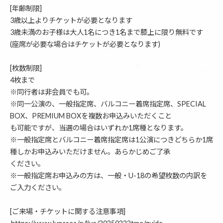
[年齢制限]
3歳以上よりチケットが必要となります
3歳未満のお子様は大人1名につき1名まで膝上に限り無料です
(座席が必要な場合はチケットが必要となります)
[枚数制限]
4枚まで
※同行者は非会員でも可。
※同一公演の、一般指定席、バルコニー着席指定席、SPECIAL
BOX、PREMIUM BOXを複数お申込みいただくこと
も可能ですが、当選の場合はいずれか1席種となります。
※一般指定席とバルコニー着席指定席は1公演につきどちらか1席
種しかお申込みいただけません。あらかじめご了承
ください。
※一般指定席お申込みの方は、一般・U-18の希望枚数の内訳を
ご入力ください。
[ご来場・チケットに関する注意事項]