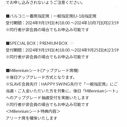
でお申し込みされないようご注意ください。
■バルコニー着席指定席｜一般指定席(U-18)指定席
受付期間：2024年9月19日(木)18:00 〜2024年10月7日(月)23:59
※同行者が非会員の場合でもお申込み可能です
■SPECIAL BOX｜PREMIUM BOX
受付期間：2024年9月19日(木)18:00 〜2024年9月25日(水)23:59
※同行者が非会員の場合でもお申込み可能です
■Millenniumシート(アップグレード席種)
※後日アップグレード方式となります。
※SLAVE会員先行｜HAPPY SWING先行で「一般指定席」にご
当選・ご入金いただいた方を対象に、後日「Millenniumシート」
へのアップグレード抽選受付を実施いたします
※同行者が非会員の場合でもお申込み可能です
＜Millenniumシート特典内容＞
アリーナ席を確保いたします