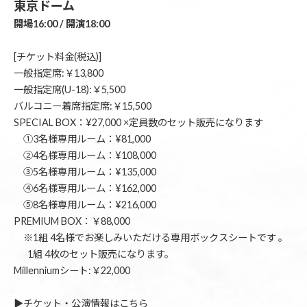
東京ドーム
開場16:00 / 開演18:00
[チケット料金(税込)]
一般指定席:￥13,800
一般指定席(U-18):￥5,500
バルコニー着席指定席:￥15,500
SPECIAL BOX：¥27,000 ×定員数のセット販売になります
①3名様専用ルーム：¥81,000
②4名様専用ルーム：¥108,000
③5名様専用ルーム：¥135,000
④6名様専用ルーム：¥162,000
⑤8名様専用ルーム：¥216,000
PREMIUM BOX：￥88,000
※1組 4名様でお楽しみいただける専用ボックスシートです 。
1組 4枚のセット販売になります。
Millenniumシート:￥22,000
▶︎チケット・公演情報はこちら