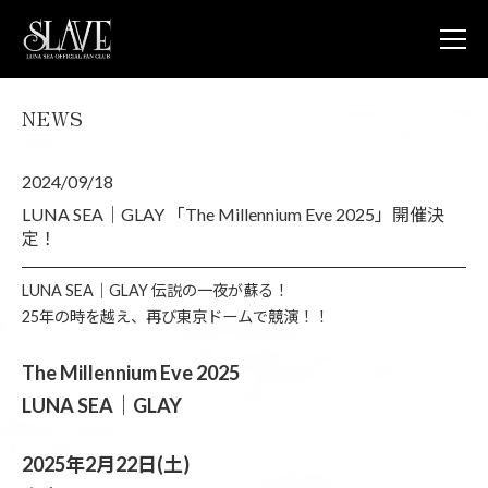
NEWS
JOIN
L
NEWS
2024/09/18
LUNA V
LUNA 
LUNA SEA｜GLAY 「The Millennium Eve 2025」開催決
LUNA 
定！
STORE
CONTA
LUNA SEA｜GLAY 伝説の一夜が蘇る！
FAQ
25年の時を越え、再び東京ドームで競演！！
LUNA S
The Millennium Eve 2025
OFFICIA
LUNA SEA｜GLAY
2025年2月22日(土)