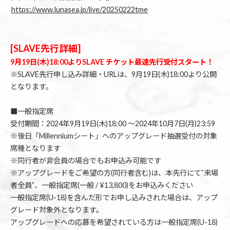
https://www.lunasea.jp/live/20250222tme
[SLAVE先行詳細]
9月19日(木)18:00よりSLAVE チケット最速先行受付スタート！
※SLAVE先行申し込み詳細・URLは、9月19日(木)18:00より公開
となります。
■一般指定席
受付期間：2024年9月19日(木)18:00 〜2024年10月7日(月)23:59
※後日「Millenniumシート」へのアップグレード抽選受付の対象
席種となります
※同行者が非会員の場合でもお申込み可能です
※アップグレードをご希望の方(同行者含む)は、本先行にて”来場
者全員”、一般指定席(一般 / ¥13,800)をお申込みください
一般指定席(U-18)を含んだ形でお申し込みされた場合は、アップ
グレード対象外となります。
アップグレードへの応募を希望されている方は一般指定席(U-18)