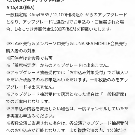
＜LUNAシートチケット料金＞
￥15,400(税込)
一般指定席〈AnyPASS / 12,100円(税込)〉からのアップグレード
となり、アップグレード抽選受付でお申込み・ご当選された場
合、1枚につき差額代金3,300円(税込)を頂戴いたします。
※SLAVE先行＆メンバーソロ先行＆LUNA SEA MOBILE会員先行
購入者のみ対象
※同伴者は非会員でも可
※「着席指定席」からのアップグレードは出来ません。
※アップグレード抽選受付では「お申込み対象受付」でご購入い
ただいた枚数でのみお申込みいただけます。一部枚数のみをアッ
プグレードは出来ません。
※アップグレード抽選受付で落選となった場合は「一般指定席」
でのご案内となります。
※お申込み内容を変更したい場合は、一度キャンセルしていただ
き再度お申込みください。
※複数公演ご当選された場合は、各公演アップグレード抽選受付
へのお申込みが可能となります。また複数公演の内、1公演だけ