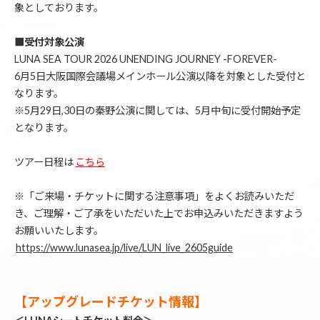
象としております。
■受付対象公演
LUNA SEA TOUR 2026 UNENDING JOURNEY -FOREVER-
6月5日大阪国際会議場メインホール公演以降を対象とした受付と
なります。
※5月29日,30日の秦野公演に関しては、5月中旬に受付開始予定
となります。
ツアー日程は
こちら
※「ご来場・チケットに関する注意事項」をよくお読みいただ
き、ご理解・ご了承をいただいた上でお申込みいただきますよう
お願いいたします。
https://www.lunasea.jp/live/LUN_live_2605guide
【アップグレードチケット情報】