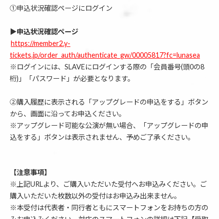
①申込状況確認ページにログイン
▶︎申込状況確認ページ
https://member2.y-
tickets.jp/order_auth/authenticate_gw/00005817?fc=lunasea
※ログインには、SLAVEにログインする際の「会員番号(頭0の8
桁)」「パスワード」が必要となります。
②購入履歴に表示される「アップグレードの申込をする」ボタン
から、画面に沿ってお申込ください。
※アップグレード可能な公演が無い場合、「アップグレードの申
込をする」ボタンは表示されません、予めご了承ください。
【注意事項】
※上記URLより、ご購入いただいた受付へお申込みください。ご
購入いただいた枚数以外の受付はお申込み出来ません。
※本受付は代表者・同行者ともにスマートフォンをお持ちの方の