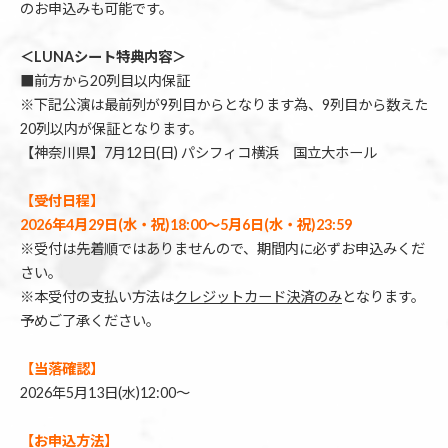
のお申込みも可能です。
＜LUNAシート特典内容＞
■前方から20列目以内保証
※下記公演は最前列が9列目からとなります為、9列目から数えた
20列以内が保証となります。
【神奈川県】7月12日(日) パシフィコ横浜 国立大ホール
【受付日程】
2026年4月29日(水・祝)18:00～5月6日(水・祝)23:59
※受付は先着順ではありませんので、期間内に必ずお申込みくだ
さい。
※本受付の支払い方法は
クレジットカード決済のみ
となります。
予めご了承ください。
【当落確認】
2026年5月13日(水)12:00～
【お申込方法】