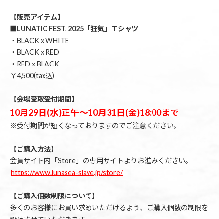
【販売アイテム】
■LUNATIC FEST. 2025「狂気」Ｔシャツ
・BLACK x WHITE
・BLACK x RED
・RED x BLACK
￥4,500(tax込)
【会場受取受付期間】
10月29日(水)正午〜10月31日(金)18:00まで
※受付期間が短くなっておりますのでご注意ください。
【ご購入方法】
会員サイト内「Store」の専用サイトよりお進みください。
https://www.lunasea-slave.jp/store/
【ご購入個数制限について】
多くのお客様にお買い求めいただけるよう、ご購入個数の制限を