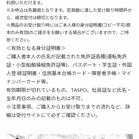
利用いただけます。
※お申込は先着順となります。定員数に達した受け取り時間枠か
ら、順次受付は締切となります。
※商品のお受け取り時にはご本人様の身分証明書(コピー不可/原
本のみ有効)のご提示をお願いする場合がございますので、ご持
参ください。
＜有効となる身分証明書＞
ご購入者本人の氏名が記載された免許証各種(運転免許
証・小型船舶操縦免許証等)、パスポート・学生証・外国
人登 録証明書・住民基本台帳カード・障害者手帳・マイ
ナンバーカード等。
有効期限が切れているもの、TASPO、社員証など氏名・
生年月日のみの記載のものは不可。
※注意事項、ご購入からお受け取りまでの流れなど、詳
細は受付サイトにて必ずご確認ください。