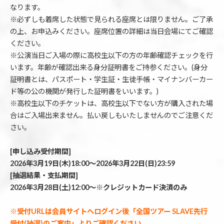
なります。
※必ずしも着席した状態で見られる座席とは限りません。ご了承
の上、お申込みください。座席位置の詳細は当日会場にてご確認
ください。
※公演当日ご入場の際に高校生以下の方の年齢確認チェックを行
います。年齢が確認出来る身分証明書をご持参ください。(身分
証明書とは、パスポート・学生証・生徒手帳・マイナンバーカー
ド等の公の機関が発行した証明書をいいます。)
※高校生以下のチケットは、高校生以下でない方が購入された場
合はご入場出来ません。払い戻しもいたしませんのでご注意くだ
さい。
[申し込み受付期間]
2026年3月19日(木)18:00～2026年3月22日(日)23:59
[抽選結果・支払期間]
2026年3月28日(土)12:00～※クレジットカード決済のみ
※受付URLは会員サイトへログイン後「全国ツアー SLAVE先行
受付(抽選)のご案内」よりご確認ください。