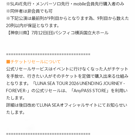
※SLAVE先行・メンバーソロ先行・mobile会員先行購入者のみ
※同伴者は非会員でも可
※下記公演は最前列が9列目からとなります為、9列目から数えた
20列以内が保証となります。
【神奈川県】7月12日(日)パシフィコ横浜国立大ホール
===================================
■チケットリセールについて
公式リセールサービスはイベントに行けなくなった人がチケット
を手放せ、行きたい人がそのチケットを定価で購入出来る仕組み
となります。「LUNA SEA TOUR 2026 UNENDING JOURNEY -
FOREVER-」の公式リセールは、「AnyPASS STORE」を利用い
たします。
詳細は後日改めてLUNA SEAオフィシャルサイトにてお知らせい
たします。
===================================