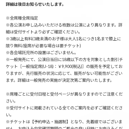
詳細は後日お知らせいたします。
※全席種全席指定
※各公演お申し込みいただける枚数は公演により異なります。詳
細は受付サイトより必ずご確認ください。
※3歳以上有料(3歳未満のお子様は大人1名につき1名まで膝上に
限り無料/座席が必要な場合は要チケット)
※各会場託児所の設置はございません。
※一般発売にて、公演日当日に18歳以下の方を対象とした割引チ
ケット［一般指定席(U-18)：￥9,900(税込)］の販売を予定してお
りますが、先行販売の状況に応じて、販売がない可能性がござい
ます。詳細は一般発売の実施が決定次第ご案内いたします。
※席種ごとに受付日程と受付ページが異なりますのでご注意くだ
さい。
※受付サイトに掲載されている全てのご案内を必ずご確認くださ
い。
※チケットは【予約申込・抽選制】となり、先着順ではございま
せん。お申込み内容確認期間のご都合の良い日時にお申込みくだ