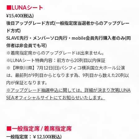
■LUNAシート
¥15,400(税込)
後日アップグレード方式(一般指定席当選者からのアップグレー
ド方式)
SLAVE先行・メンバーソロ先行・mobile会員先行購入者のみ(同
伴者は非会員でも可)
※着席指定席からのアップグレードは出来ません。
※LUNAシート特典内容：前方から20列目以内保証
※【神奈川県】7月12日(日)パシフィコ横浜国立大ホール公演
は、最前列が9列目からとなります為、9列目から数えた20列以
内が保証となります。
※アップグレード抽選申込に関しては、詳細が決まり次第LUNA
SEAオフィシャルサイトにてお知らせいたします。
■一般指定席 / 着席指定席
一般指定席：￥12,100(税込)