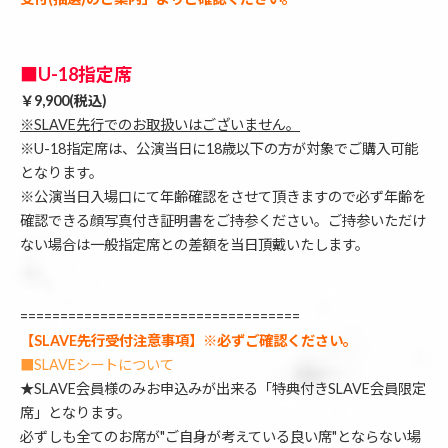
■U-18指定席
￥9,900(税込)
※SLAVE先行でのお取扱いはございません。
※U-18指定席は、公演当日に18歳以下の方が対象でご購入可能
となります。
※公演当日入場口にて年齢確認をさせて頂きますので必ず年齢を
確認できる顔写真付き証明書をご持参ください。ご持参いただけ
ない場合は一般指定席との差額を当日頂戴いたします。
===================================
【SLAVE先行受付注意事項】※必ずご確認ください。
■SLAVEシートについて
★SLAVE会員様のみお申込みが出来る「特典付きSLAVE会員限定
席」となります。
必ずしも全てのお席が"ご自身が考えている良い席"とならない場