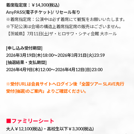
着席指定席：￥14,300(税込)
AnyPASS(電子チケット)/ リセール有り
※着席指定席：公演中は必ず着席にて観覧をお願いいたします。
※下記公演は会場の構造上着席指定席の販売はございません。
【茨城県】7月11日(土)ザ・ヒロサワ・シティ会館 大ホール
[申し込み受付期間]
2026年3月19日(木)18:00～2026年3月31日(火)23:59
[抽選結果・支払期間]
2026年4月9日(木)12:00～2026年4月12日(日)23:00
※受付URLは会員サイトへログイン後「全国ツアー SLAVE先行
受付(抽選)のご案内」よりご確認ください。
■ファミリーシート
大人￥12,100(税込)・高校生以下￥3,300(税込)