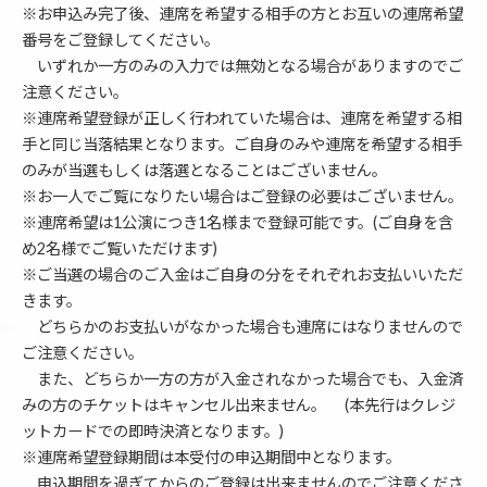
※お申込み完了後、連席を希望する相手の方とお互いの連席希望
番号をご登録してください。
いずれか一方のみの入力では無効となる場合がありますのでご
注意ください。
※連席希望登録が正しく行われていた場合は、連席を希望する相
手と同じ当落結果となります。ご自身のみや連席を希望する相手
のみが当選もしくは落選となることはございません。
※お一人でご覧になりたい場合はご登録の必要はございません。
※連席希望は1公演につき1名様まで登録可能です。(ご自身を含
め2名様でご覧いただけます)
※ご当選の場合のご入金はご自身の分をそれぞれお支払いいただ
きます。
どちらかのお支払いがなかった場合も連席にはなりませんので
ご注意ください。
また、どちらか一方の方が入金されなかった場合でも、入金済
みの方のチケットはキャンセル出来ません。 (本先行はクレジ
ットカードでの即時決済となります。)
※連席希望登録期間は本受付の申込期間中となります。
申込期間を過ぎてからのご登録は出来ませんのでご注意くださ