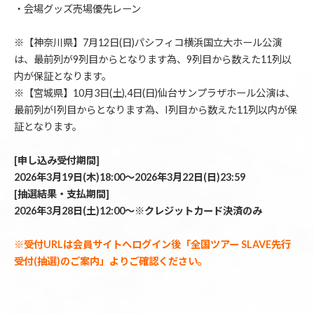
・会場グッズ売場優先レーン
※【神奈川県】7月12日(日)パシフィコ横浜国立大ホール公演
は、最前列が9列目からとなります為、9列目から数えた11列以
内が保証となります。
※【宮城県】10月3日(土),4日(日)仙台サンプラザホール公演は、
最前列がI列目からとなります為、I列目から数えた11列以内が保
証となります。
[申し込み受付期間]
2026年3月19日(木)18:00～2026年3月22日(日)23:59
[抽選結果・支払期間]
2026年3月28日(土)12:00～※クレジットカード決済のみ
※受付URLは会員サイトへログイン後「全国ツアー SLAVE先行
受付(抽選)のご案内」よりご確認ください。