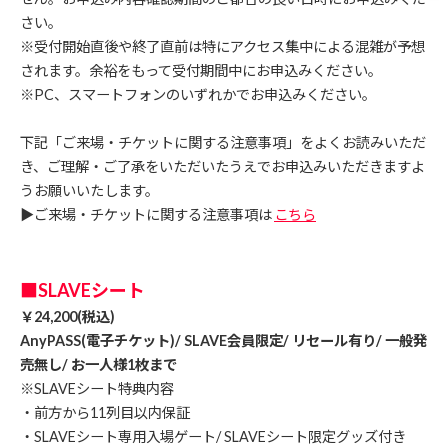
さい。
※受付開始直後や終了直前は特にアクセス集中による混雑が予想
されます。余裕をもって受付期間中にお申込みください。
※PC、スマートフォンのいずれかでお申込みください。
下記「ご来場・チケットに関する注意事項」をよくお読みいただ
き、ご理解・ご了承をいただいたうえでお申込みいただきますよ
うお願いいたします。
▶︎ご来場・チケットに関する注意事項は
こちら
■SLAVEシート
￥24,200(税込)
AnyPASS(電子チケット)/ SLAVE会員限定/ リセール有り/ 一般発
売無し/ お一人様1枚まで
※SLAVEシート特典内容
・前方から11列目以内保証
・SLAVEシート専用入場ゲート/ SLAVEシート限定グッズ付き