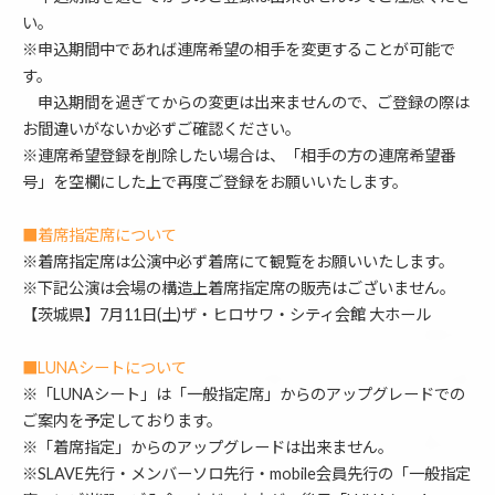
い。
※申込期間中であれば連席希望の相手を変更することが可能で
す。
申込期間を過ぎてからの変更は出来ませんので、ご登録の際は
お間違いがないか必ずご確認ください。
※連席希望登録を削除したい場合は、「相手の方の連席希望番
号」を空欄にした上で再度ご登録をお願いいたします。
■着席指定席について
※着席指定席は公演中必ず着席にて観覧をお願いいたします。
※下記公演は会場の構造上着席指定席の販売はございません。
【茨城県】7月11日(土)ザ・ヒロサワ・シティ会館 大ホール
■LUNAシートについて
※「LUNAシート」は「一般指定席」からのアップグレードでの
ご案内を予定しております。
※「着席指定」からのアップグレードは出来ません。
※SLAVE先行・メンバーソロ先行・mobile会員先行の「一般指定