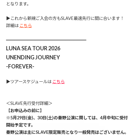
となります。
▶︎これから新規ご入会の方もSLAVE最速先行に間に合います！
詳細は
こちら
━━━━━━━━━━━━━━━━━━━
LUNA SEA TOUR 2026
UNENDING JOURNEY
-FOREVER-
▶︎ツアースケジュールは
こちら
＜SLAVE先行受付詳細＞
【お申込みの前に】
※5月29日(金)、30日(土)の秦野公演に関しては、4月中旬に受付
開始予定です。
秦野公演は主にSLAVE限定販売となり一般発売はございません。