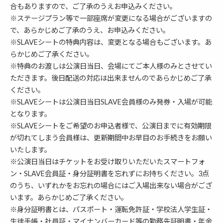
合もありますので、ご了承のうえお申込みください。
※ステージプラン等で一部座席が変更になる場合がございますの
で、あらかじめご了承のうえ、お申込みください。
※SLAVEシートの特典内容は、変更となる場合もございます。あ
らかじめご了承ください。
※特典のお渡しは公演日当日、会場にてご本人様のみとさせてい
ただきます。後日配送の対応は出来ませんのであらかじめご了承
ください。
※SLAVEシートは公演日当日SLAVE会員様のみ発券・入場が可能
となります。
※SLAVEシートをご希望のお申込者様で、公演日までに有効期限
が切れてしまう会員様は、更新期間中お早目のお手続きをお願い
いたします。
※公演日当日はチケットをお受け取りいただいたスマートフォ
ン・SLAVE会員証・身分証明書を忘れずにお持ちください。3点
のうち、いずれかをお忘れの場合にはご入場出来ない場合がござ
います。あらかじめご了承ください。
※身分証明書とは、パスポート・運転免許証・学校法人学生証・
生徒手帳・社員証・マイナンバーカード等の勤務先証明書・年金