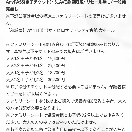
AnyPASS(電子チケット)/ SLAVE会員限定/ リセール無し/ 一般発
売無し
※下記公演は会場の構造上ファミリーシートの販売はございませ
ん。
【茨城県】7月11日(土)ザ・ヒロサワ・シティ会館 大ホール
※ファミリーシートの組み合わせは下記の4種類のみとなりま
す。高校生以下チケットのみでの販売はございません。
大人1名＋子ども1名 15,400円
大人2名＋子ども1名 27,500円
大人1名＋子ども2名 18,700円
大人2名＋子ども2名 30,800円
※お子様分のチケットは分配する必要はございません。保護者様
とご一緒にご来場ください。
ファミリーシートを3枚以上ご購入で保護者様が2名の場合、大人
の方は分配が必要となります。
※ファミリーシートは保護者様とお子様の2名以上でお申込みく
ださい。大人の方のみではお座りいただけません。
※お子様の対象年齢は公演当日に高校生以下であることが条件と