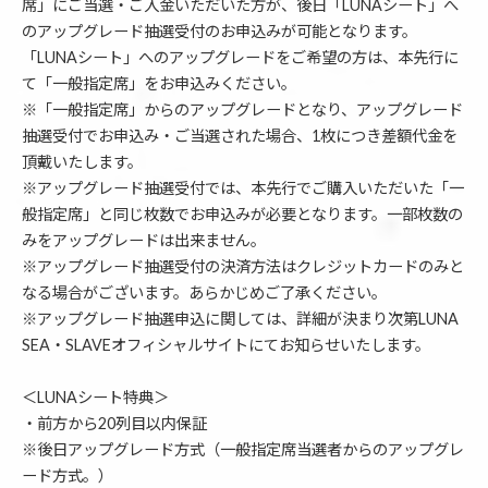
席」にご当選・ご入金いただいた方が、後日「LUNAシート」へ
のアップグレード抽選受付のお申込みが可能となります。
「LUNAシート」へのアップグレードをご希望の方は、本先行に
て「一般指定席」をお申込みください。
※「一般指定席」からのアップグレードとなり、アップグレード
抽選受付でお申込み・ご当選された場合、1枚につき差額代金を
頂戴いたします。
※アップグレード抽選受付では、本先行でご購入いただいた「一
般指定席」と同じ枚数でお申込みが必要となります。一部枚数の
みをアップグレードは出来ません。
※アップグレード抽選受付の決済方法はクレジットカードのみと
なる場合がございます。あらかじめご了承ください。
※アップグレード抽選申込に関しては、詳細が決まり次第LUNA
SEA・SLAVEオフィシャルサイトにてお知らせいたします。
＜LUNAシート特典＞
・前方から20列目以内保証
※後日アップグレード方式（一般指定席当選者からのアップグレ
ード方式。）