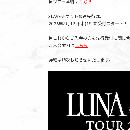
▶︎ツアー詳細は
こちら
SLAVEチケット最速先行は、
2026年3月19日(木)18:00受付スタート!!
▶︎これからご入会の方も先行受付に間に合
ご入会案内は
こちら
詳細は順次お知らせいたします。