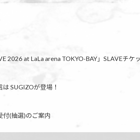
IVE 2026 at LaLa arena TOKYO-BAY」SLA
は SUGIZOが登場！
受付(抽選)のご案内