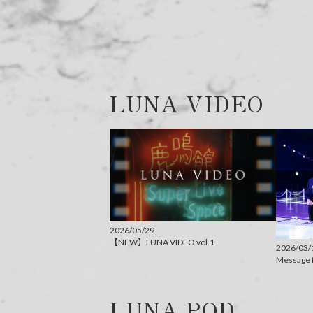
LUNA VIDEO
2026/05/29
【NEW】LUNA VIDEO vol.1
2026/03/
Message 
LUNA POD