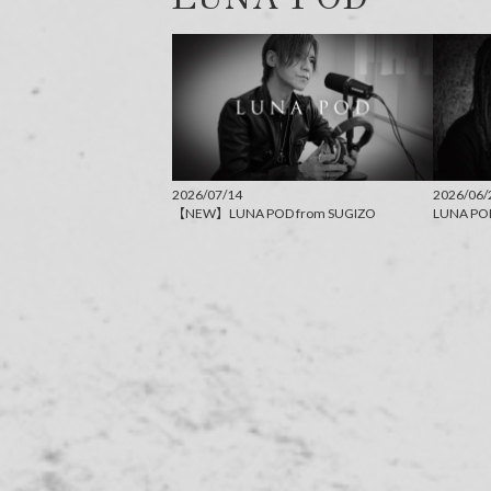
2026/07/14
2026/06/
【NEW】LUNA POD from SUGIZO
LUNA PO