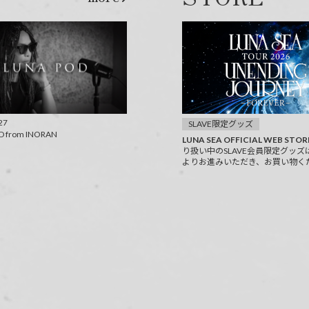
27
SLAVE限定グッズ
D from INORAN
LUNA SEA OFFICIAL WEB STOR
り扱い中のSLAVE会員限定グッズ
よりお進みいただき、お買い物く