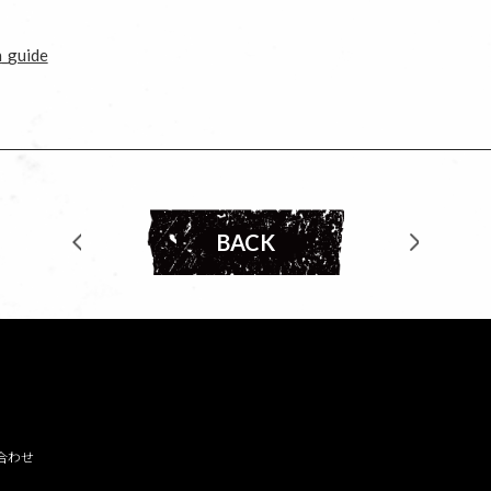
n_guide
BACK
合わせ