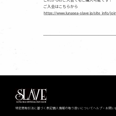
これからのご入会でもご購入可能です！
ご入会はこちらから
https://www.lunasea-slave.jp/site_info/joi
特定商取引法に基づく表記
個人情報の取り扱いについて
ヘルプ・お問い