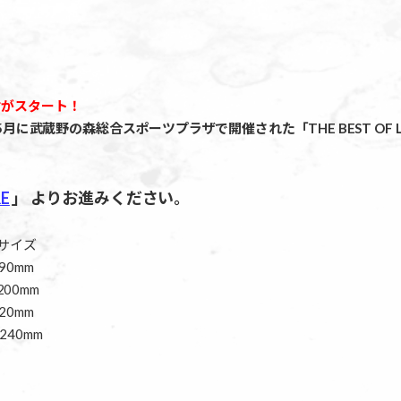
受付がスタート！
に武蔵野の森総合スポーツプラザで開催された「THE BEST OF LU
E
」 よりお進みください。
ツサイズ
90mm
00mm
20mm
240mm