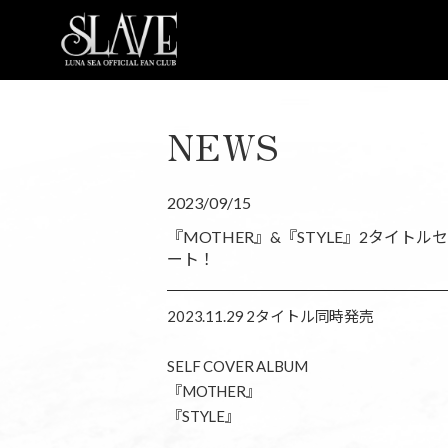
NEWS
2023/09/15
『MOTHER』&『STYLE』2タイトル
ート！
2023.11.29 2タイトル同時発売
SELF COVER ALBUM
『MOTHER』
『STYLE』