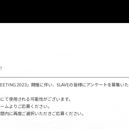
集！
MEETING 2023」開催に伴い、SLAVEの皆様にアンケートを募集
内にて使用される可能性がございます。
ォームよりご応募ください。
期間内に再度ご選択いただきご応募ください。