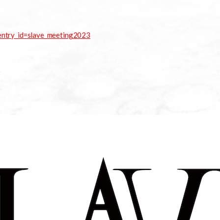
?entry_id=slave_meeting2023
0