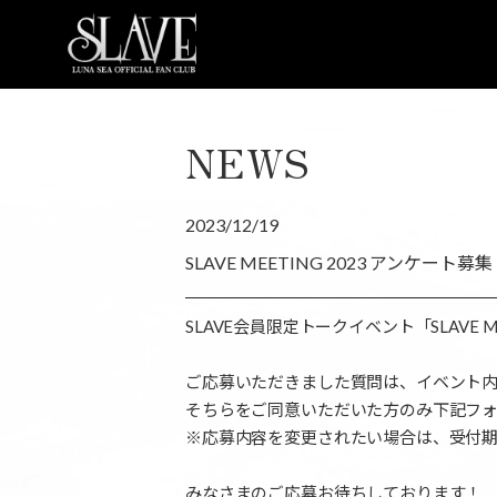
NEWS
2023/12/19
SLAVE MEETING 2023 アンケート募
SLAVE会員限定トークイベント「SLAVE 
ご応募いただきました質問は、イベント
そちらをご同意いただいた方のみ下記フ
※応募内容を変更されたい場合は、受付
みなさまのご応募お待ちしております！