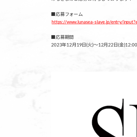
■応募フォーム
https://www.lunasea-slave.jp/entry/input
■応募期間
2023年12月19日(火)～12月22日(金)12:0