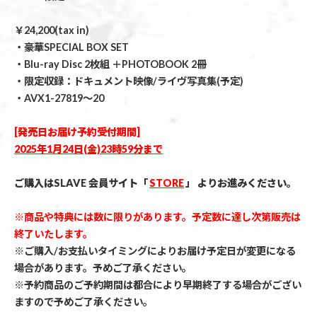
￥24,200(tax in)
・豪華SPECIAL BOX SET
・Blu-ray Disc 2枚組 ＋PHOTOBOOK 2冊
・限定収録：ドキュメント映像/ライヴ写真集(予定)
・AVX1-27819～20
[発売日お届け予約受付期間]
2025年1月24日(金)23時59分まで
ご購入はSLAVE 会員サイト「
STORE
」 よりお進みください。
※商品や特典には数に限りがあります。予定数に達し次第販売は
終了いたします。
※ご購入/お支払いタイミングによりお届け予定日が変更になる
場合があります。予めご了承ください。
※予約商品のご予約期間は都合により早期終了する場合がござい
ますので予めご了承ください。