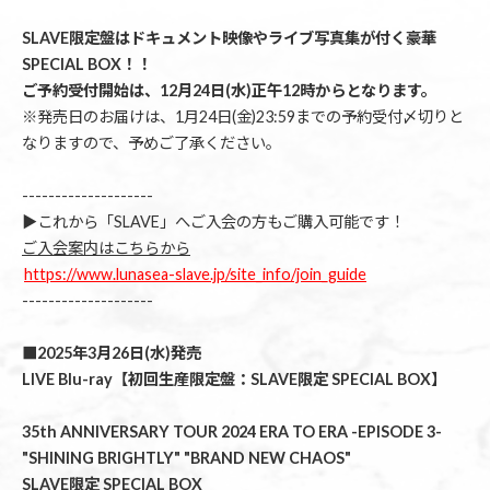
SLAVE限定盤はドキュメント映像やライブ写真集が付く豪華
SPECIAL BOX！！
ご予約受付開始は、12月24日(水)正午12時からとなります。
※発売日のお届けは、1月24日(金)23:59までの予約受付〆切りと
なりますので、予めご了承ください。
--------------------
▶︎これから「SLAVE」へご入会の方もご購入可能です！
ご入会案内はこちらから
https://www.lunasea-slave.jp/site_info/join_guide
--------------------
■2025年3月26日(水)発売
LIVE Blu-ray【初回生産限定盤：SLAVE限定 SPECIAL BOX】
35th ANNIVERSARY TOUR 2024 ERA TO ERA -EPISODE 3-
"SHINING BRIGHTLY" "BRAND NEW CHAOS"
SLAVE限定 SPECIAL BOX