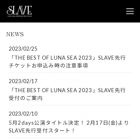
NEWS
JOIN
L
NEWS
2023/02/25
LUNA V
「THE BEST OF LUNA SEA 2023」SLAVE先行
LUNA 
チケットお申込み時の注意事項
LUNA 
STORE
2023/02/17
CONTA
FAQ
「THE BEST OF LUNA SEA 2023」SLAVE先行
受付のご案内
LUNA S
OFFICIA
2023/02/10
5月2days公演タイトル決定！ 2月17日(金)より
SLAVE先行受付スタート！