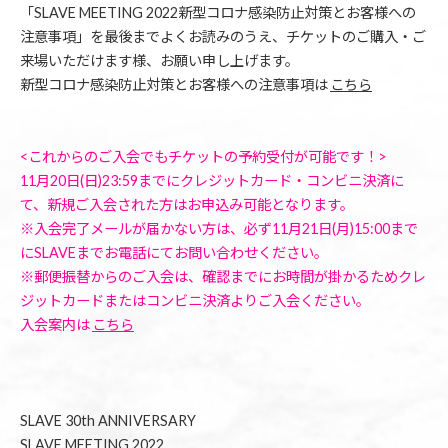
「SLAVE MEETING 2022新型コロナ感染防止対策とお客様への
注意事項」を最後までよくお読みのうえ、チケットのご購入・ご
来場いただけます様、お願い申し上げます。
新型コロナ感染防止対策とお客様への注意事項は
こちら
<これからのご入会でもチケットの予約受付が可能です！>
11月20日(日)23:59までにクレジットカード・コンビニ決済に
て、新規ご入会された方はお申込み可能となります。
※入会完了メールが届かない方は、必ず11月21日(月)15:00まで
にSLAVEまでお電話にてお問い合わせください。
※郵便振替からのご入会は、確認までにお時間が掛かるためクレ
ジットカードまたはコンビニ決済よりご入会ください。
入会案内は
こちら
SLAVE 30th ANNIVERSARY
SLAVE MEETING 2022