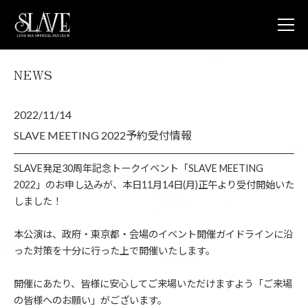
NEWS
JOIN
L
NEWS
2022/11/14
LUNA V
LUNA 
SLAVE MEETING 2022予約受付情報
LUNA 
STORE
SLAVE発足30周年記念トークイベント「SLAVE MEETING
CONTA
2022」のお申し込みが、本日11月14日(月)正午より受付開始いた
FAQ
しました！
LUNA S
OFFICIA
本公演は、政府・東京都・会場のイベント開催ガイドラインに沿
った対策を十分に行った上で開催いたします。
開催にあたり、皆様に安心してご来場いただけますよう「ご来場
の皆様へのお願い」がございます。